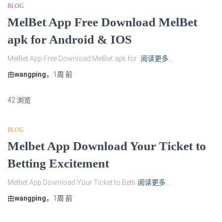
BLOG
MelBet App Free Download MelBet
apk for Android & IOS
MelBet App Free Download MelBet apk for
阅读更多…
由
wangping
，
1周
前
42 浏览
BLOG
Melbet App Download Your Ticket to
Betting Excitement
Melbet App Download Your Ticket to Betti
阅读更多…
由
wangping
，
1周
前