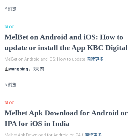
8 浏览
BLOG
MelBet on Android and iOS: How to
update or install the App KBC Digital
MelBet on Android and iOS: How to update
阅读更多…
由
wangping
，
3天
前
5 浏览
BLOG
Melbet Apk Download for Android or
IPA for iOS in India
Melbet Apk Download for Android or IPA f
阅读更多…