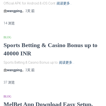
Official APK for Android & iOS Cont
阅读更多…
由
wangping
，
3天
前
14 浏览
BLOG
Sports Betting & Casino Bonus up to
40000 INR
Sports Betting & Casino Bonus up to
阅读更多…
由
wangping
，
3天
前
37 浏览
BLOG
MelBet App Download Easy Setup,