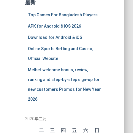
最新
Top Games For Bangladesh Players
APK for Android & iOS 2026
Download for Android & iOS
Online Sports Betting and Casino,
Official Website
Melbet welcome bonus, review,
ranking and step-by-step sign-up for
new customers Promos for New Year
2026
2020年二月
一
二
三
四
五
六
日