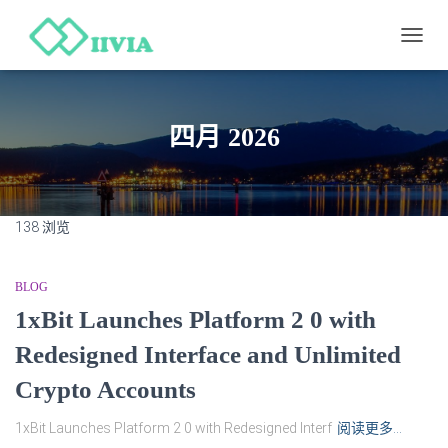
切
换
导
航
四月 2026
138 浏览
BLOG
1xBit Launches Platform 2 0 with
Redesigned Interface and Unlimited
Crypto Accounts
1xBit Launches Platform 2 0 with Redesigned Interf
阅读更多…