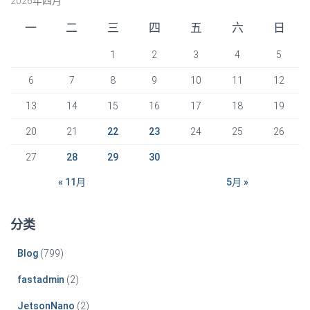
2026年四月
一
二
三
四
五
六
日
1
2
3
4
5
6
7
8
9
10
11
12
13
14
15
16
17
18
19
20
21
22
23
24
25
26
27
28
29
30
« 11月
5月 »
分类
Blog
(799)
fastadmin
(2)
JetsonNano
(2)