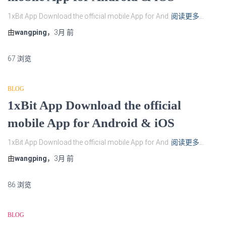
1xBit App Download the official mobile App for And
阅读更多…
由
wangping
，
3月
前
67 浏览
BLOG
1xBit App Download the official
mobile App for Android & iOS
1xBit App Download the official mobile App for And
阅读更多…
由
wangping
，
3月
前
86 浏览
BLOG