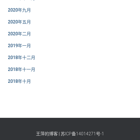
2020年九月
2020年五月
2020年二月
2019年一月
2018年十二月
2018年十一月
2018年十月
王萍的博客
|
苏ICP备14014271号-1