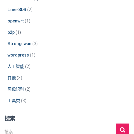
Lime-SDR
(2)
openwrt
(1)
p2p
(1)
Strongswan
(3)
wordpress
(1)
人工智能
(2)
其他
(3)
图像识别
(2)
工具类
(3)
搜索
搜
搜索…