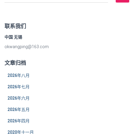
索
：
联系我们
中国 无锡
okwangping@163.com
文章归档
2026年八月
2026年七月
2026年六月
2026年五月
2026年四月
2020年十一月