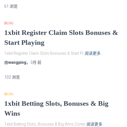
61 浏览
BLOG
1xbit Register Claim Slots Bonuses &
Start Playing
1xbit Register Claim Slots Bonuses & Start Pl
阅读更多…
由
wangping
，
3月
前
102 浏览
BLOG
1xbit Betting Slots, Bonuses & Big
Wins
1xbit Betting Slots, Bonuses & Big Wins Conte
阅读更多…